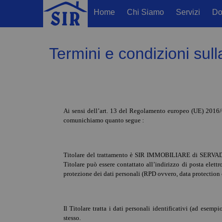
Home
Chi Siamo
Servizi
Do
Termini e condizioni sull
Ai sensi dell’art. 13 del Regolamento europeo (UE) 2016/67
comunichiamo quanto segue :
Titolare del trattamento è SIR IMMOBILIARE di SERVA
Titolare può essere contattato all’indirizzo di posta elett
protezione dei dati personali (RPD ovvero, data protection 
Il Titolare tratta i dati personali identificativi (ad esem
stesso.