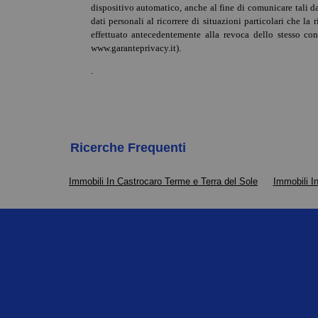
dispositivo automatico, anche al fine di comunicare tali dat
dati personali al ricorrere di situazioni particolari che l
effettuato antecedentemente alla revoca dello stesso con
www.garanteprivacy.it).
.
Ricerche Frequenti
Immobili In Castrocaro Terme e Terra del Sole
Immobili I