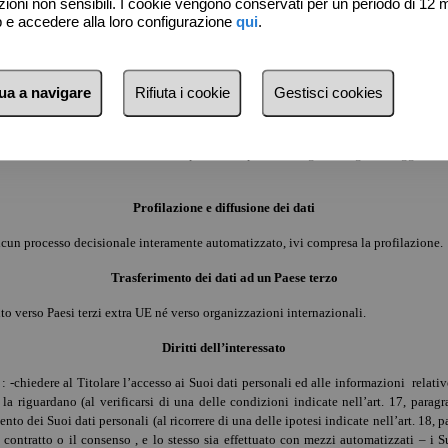
ni non sensibili. I cookie vengono conservati per un periodo di 12 m
eb e accedere alla loro configurazione
qui
.
 sopra indicate, saranno conservati per il periodo di durata del contratto e successiva
reviste da norme di legge o regolamento e comunque per non oltre 10 anni dalla cessa
Comunicazioni dei dati
nua a navigare
Rifiuta i cookie
Gestisci cookies
ulenti e commercialisti o avvocati o altri professionisti che eroghino prestazioni fun
tori del sistema; 3. Istituti bancari e assicurativi che eroghino prestazioni funziona
ziarie o amministrative, istituzioni per l’adempimento degli obblighi di legge; 6. S
Profilazione e diffusione dei dati
alcun processo decisionale interamente automatizzato, ivi compresa la profilazione.
Trasferimento dei dati ad un Paese terzo
to verso Paesi terzi extra UE né verso organizzazioni internazionali.
Diritti dell’interessato
: -chiedere al Titolare l’accesso ai Suoi dati personali ed alle informazioni relative 
 la riguardano (al verificarsi di una delle condizioni indicate nell’art. 17, parag
ento dei Suoi dati personali (al ricorrere di una delle ipotesi indicate nell’art. 18,
il contratto o il consenso , e lo stesso sia effettuato con mezzi automatizzati – i 