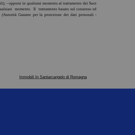
nali); - opporsi in qualsiasi momento al trattamento dei Suoi
 in qualsiasi momento. Il trattamento basato sul consenso ed
 (Autorità Garante per la protezione dei dati personali -
Immobili In Santarcangelo di Romagna